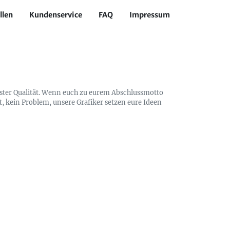
llen
Kundenservice
FAQ
Impressum
ester Qualität. Wenn euch zu eurem Abschlussmotto
t, kein Problem, unsere Grafiker setzen eure Ideen