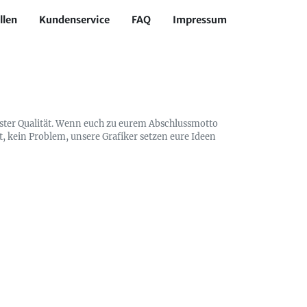
llen
Kundenservice
FAQ
Impressum
ester Qualität. Wenn euch zu eurem Abschlussmotto
t, kein Problem, unsere Grafiker setzen eure Ideen