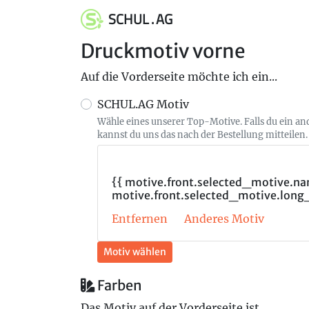
SCHUL . AG
Druckmotiv vorne
Auf die Vorderseite möchte ich ein...
SCHUL.AG Motiv
Wähle eines unserer Top-Motive. Falls du ein a
kannst du uns das nach der Bestellung mitteilen.
{{ motive.front.selected_motive.nam
motive.front.selected_motive.long
Entfernen
Anderes Motiv
Motiv wählen
Farben
Das Motiv auf der Vorderseite ist...