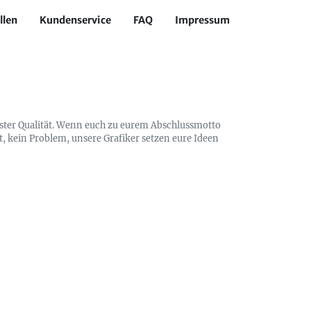
llen
Kundenservice
FAQ
Impressum
ester Qualität. Wenn euch zu eurem Abschlussmotto
t, kein Problem, unsere Grafiker setzen eure Ideen