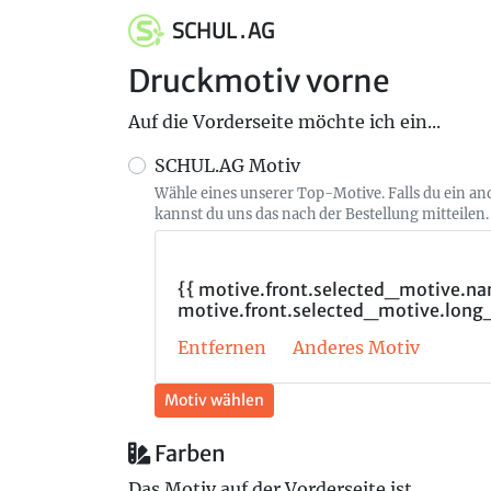
SCHUL . AG
Druckmotiv vorne
Auf die Vorderseite möchte ich ein...
SCHUL.AG Motiv
Wähle eines unserer Top-Motive. Falls du ein a
kannst du uns das nach der Bestellung mitteilen.
{{ motive.front.selected_motive.nam
motive.front.selected_motive.long
Entfernen
Anderes Motiv
Motiv wählen
Farben
Das Motiv auf der Vorderseite ist...