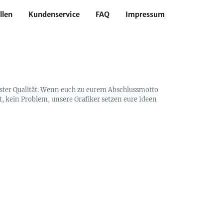
llen
Kundenservice
FAQ
Impressum
ester Qualität. Wenn euch zu eurem Abschlussmotto
t, kein Problem, unsere Grafiker setzen eure Ideen