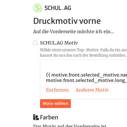
SCHUL . AG
Druckmotiv vorne
Auf die Vorderseite möchte ich ein...
SCHUL.AG Motiv
Wähle eines unserer Top-Motive. Falls du ein a
kannst du uns das nach der Bestellung mitteilen.
{{ motive.front.selected_motive.nam
motive.front.selected_motive.long
Entfernen
Anderes Motiv
Motiv wählen
Farben
Das Motiv auf der Vorderseite ist...