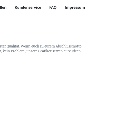
llen
Kundenservice
FAQ
Impressum
ester Qualität. Wenn euch zu eurem Abschlussmotto
t, kein Problem, unsere Grafiker setzen eure Ideen