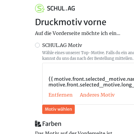
SCHUL . AG
Druckmotiv vorne
Auf die Vorderseite möchte ich ein...
SCHUL.AG Motiv
Wähle eines unserer Top-Motive. Falls du ein a
kannst du uns das nach der Bestellung mitteilen.
{{ motive.front.selected_motive.nam
motive.front.selected_motive.long
Entfernen
Anderes Motiv
Motiv wählen
Farben
Das Motiv auf der Vorderseite ist...