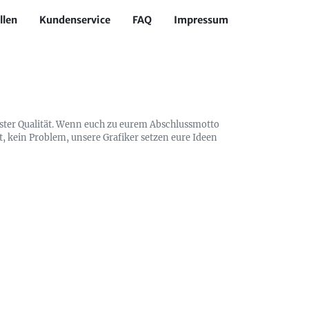
llen
Kundenservice
FAQ
Impressum
ester Qualität. Wenn euch zu eurem Abschlussmotto
t, kein Problem, unsere Grafiker setzen eure Ideen