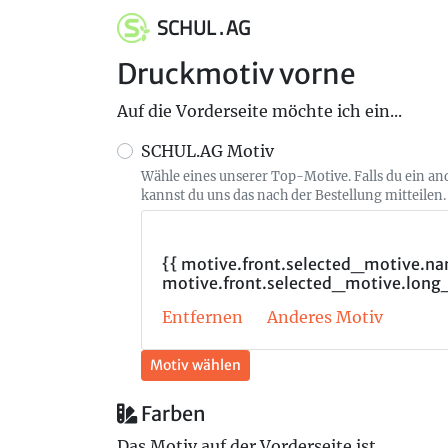
SCHUL . AG
Druckmotiv vorne
Auf die Vorderseite möchte ich ein...
SCHUL.AG Motiv
Wähle eines unserer Top-Motive. Falls du ein a
kannst du uns das nach der Bestellung mitteilen.
{{ motive.front.selected_motive.nam
motive.front.selected_motive.long
Entfernen
Anderes Motiv
Motiv wählen
Farben
Das Motiv auf der Vorderseite ist...